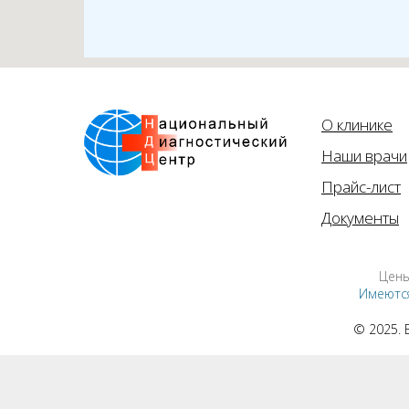
О клинике
Наши врачи
Прайс-лист
Документы
Цены
Имеются
© 2025.