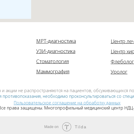
МРТ-диагностика
Центр ле
УЗИ-диагностика
Центр хир
Стоматология
Флеболог
Маммография
Уролог
 и акции не распространяются на пациентов, обсуживающихся п
 противопоказания, необходимо проконсультироваться со спец
Пользовательское соглашение на обработку данных
 Все права защищены. Многопрофильный медицинский центр НДЦ
Tilda
Made on