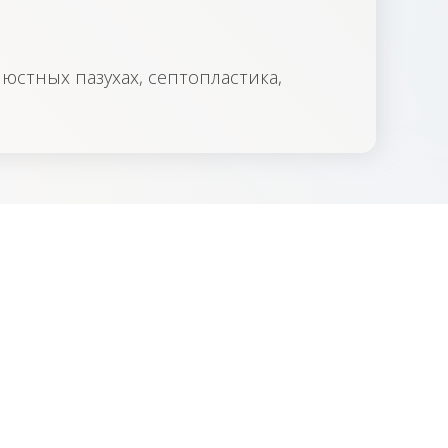
юстных пазухах, септопластика,