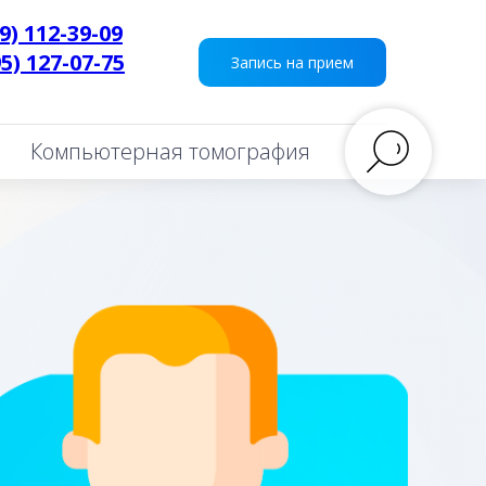
9) 112-39-09
95) 127-07-75
___
Запись на прием
Компьютерная томография