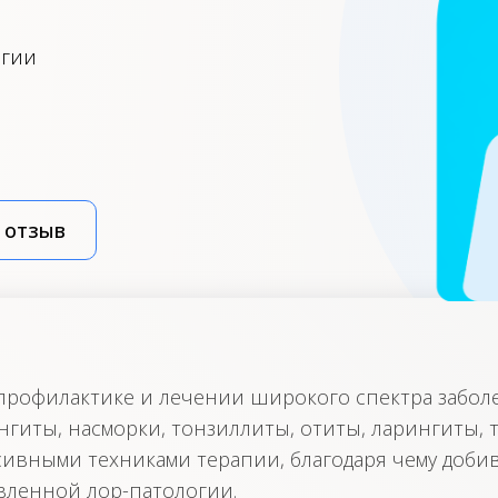
огии
 отзыв
 профилактике и лечении широкого спектра забол
ингиты, насморки, тонзиллиты, отиты, ларингиты, 
сивными техниками терапии, благодаря чему доби
вленной лор-патологии.