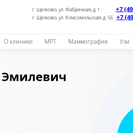
+7 (49
г. Щелково, ул. Фабричная, д. 1
_______
+7 (4
г. Щелково, ул. Комсомольская, д. 5Б
_
О клинике
МРТ
Маммография
Узи
 Эмилевич