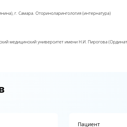
нина), г. Самара. Оториноларингология (интернатура)
кий медицинский университет имени Н.И. Пирогова (Ординат
в
Пациент