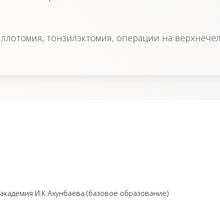
ллотомия, тонзилэктомия, операции на верхнечел
академия И.К.Ахунбаева (базовое образование)