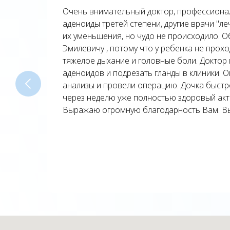
Очень внимательный доктор, профессионал
аденоиды третей степени, другие врачи "л
их уменьшения, но чудо не происходило. О
Эмилевичу , потому что у ребенка не прох
тяжелое дыхание и головные боли. Доктор
аденоидов и подрезать гланды в клиники. 
анализы и провели операцию. Дочка быстр
через неделю уже полностью здоровый акт
Выражаю огромную благодарность Вам. Вы 
ы