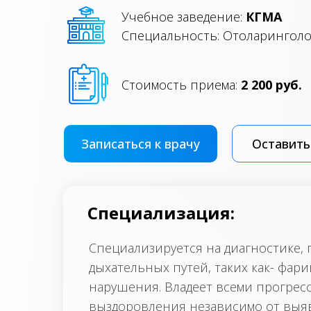
Учебное заведение:
КГМА
Специальность: Отоларингол
Стоимость приема:
2 200 руб.
Записаться к врачу
Оставить
Специализация:
Cпециализируется на диагностике,
дыхательных путей, таких как- фар
нарушения. Владеет всеми прогрес
выздоровления независимо от выя