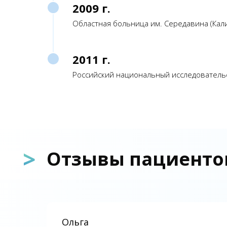
2009 г.
Областная больница им. Середавина (Кали
2011 г.
Российский национальный исследовательс
>
Отзывы пациенто
Ольга