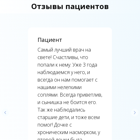
Отзывы пациентов
Пациент
Самый лучший врач на
свете! Счастливы, что
попали к нему. Уже 3 года
наблюдаемся у него, и
всегда он нам помогает с
нашими нелегкими
соплями. Всегда приветлив,
и сынишка не боится его.
Так же наблюдались
старшие дети, и тоже всем
помог! Дочке с
хроническим насморком, у
второй дочки была