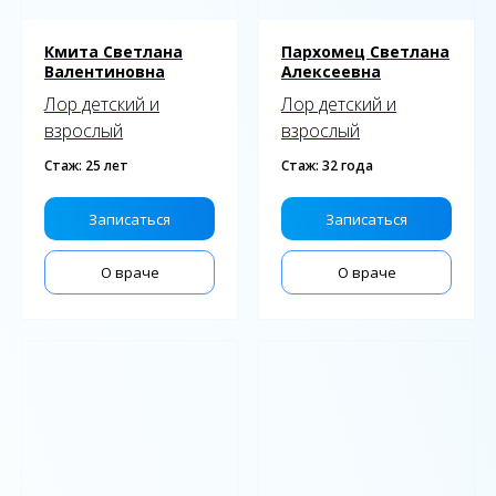
Кмита Светлана
Пархомец Светлана
Валентиновна
Алексеевна
Лор детский и
Лор детский и
взрослый
взрослый
Стаж: 25 лет
Стаж: 32 года
Записаться
Записаться
О враче
О враче