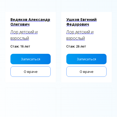
Ведяков Александр
Ушков Евгений
Олегович
Федорович
Лор детский и
Лор детский и
взрослый
взрослый
Стаж: 16 лет
Стаж: 26 лет
Записаться
Записаться
О враче
О враче