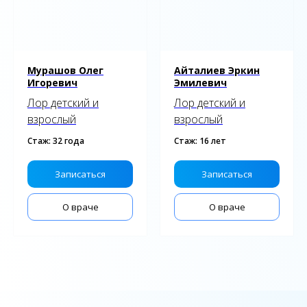
Мурашов Олег
Айталиев Эркин
Игоревич
Эмилевич
Лор детский и
Лор детский и
взрослый
взрослый
Стаж: 32 года
Стаж: 16 лет
Записаться
Записаться
О враче
О враче