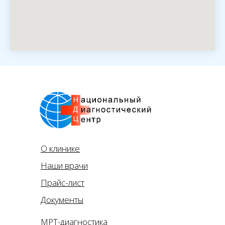
О клинике
Наши врачи
Прайс-лист
Документы
МРТ-диагностика