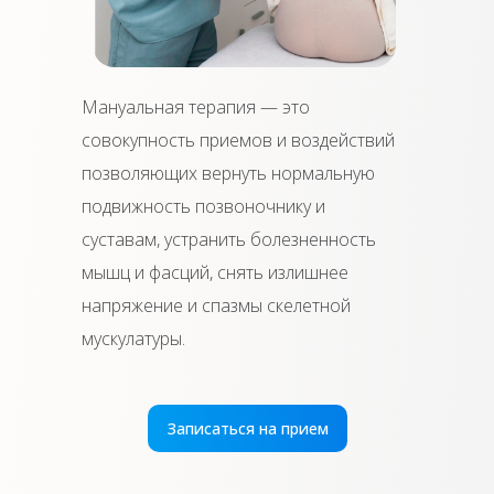
Мануальная терапия — это
совокупность приемов и воздействий
позволяющих вернуть нормальную
подвижность позвоночнику и
суставам, устранить болезненность
мышц и фасций, снять излишнее
напряжение и спазмы скелетной
мускулатуры.
Записаться на прием