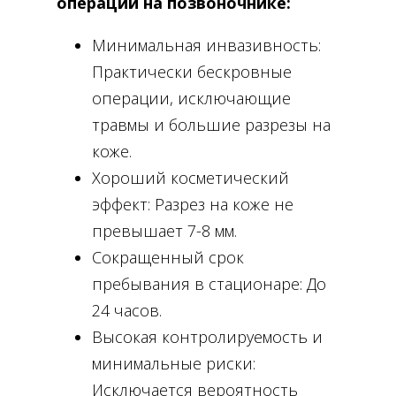
операций на позвоночнике:
Нарушения, приводящие к
хронической боли в области таза.
Минимальная инвазивность:
Практически бескровные
операции, исключающие
травмы и большие разрезы на
коже.
Хороший косметический
эффект: Разрез на коже не
превышает 7-8 мм.
Сокращенный срок
пребывания в стационаре: До
24 часов.
Высокая контролируемость и
минимальные риски:
Исключается вероятность