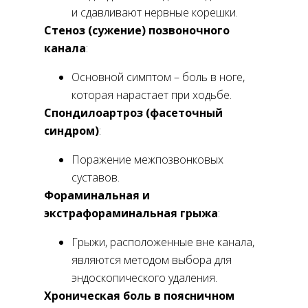
и сдавливают нервные корешки.
Стеноз (сужение) позвоночного
канала
:
Основной симптом – боль в ноге,
которая нарастает при ходьбе.
Спондилоартроз (фасеточный
синдром)
:
Поражение межпозвонковых
суставов.
Фораминальная и
экстрафораминальная грыжа
:
Грыжи, расположенные вне канала,
являются методом выбора для
эндоскопического удаления.
Хроническая боль в поясничном