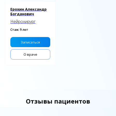
Ерохин Александр
Богданович
Нейрохирург
Стаж: 9 лет
Записаться
О враче
Отзывы пациентов