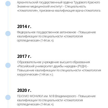
Архангельский государственный ордена Трудового Красного
Знамени медицинский институт - Специальность
«стоматология», присвоена квалификация врача-стоматолога.
2014 г.
Федеральное государственное автономное - Повышение
квалификации по специальности «стоматология
ортопедическая» (144 ак.ч).
2017 г.
Образовательное учреждение высшего образования
«Российский университет дружбы народов» (РУДН) -
Повышение квалификации по специальности «стоматология
хирургическая» (144 ак.ч.).
2020 г.
ГБУЗ МО МОНИКИ им. М.Ф.Владимирского - Повышение
квалификации по специальности «стоматология
ортопедическая» (144 ак.ч).