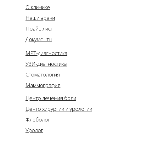
О клинике
Наши врачи
Прайс-лист
Документы
МРТ-диагностика
УЗИ-диагностика
Стоматология
Маммография
Центр лечения боли
Центр хирургии и урологии
Флеболог
Уролог