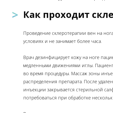
>
Как проходит скл
Проведение склеротерапии вен на нога
условиях и не занимает более часа.
Врач дезинфицирует кожу на ноге паци
медленными движениями иглы. Пациент
во время процедуры. Массаж зоны инъ
распределения препарата. После удален
инъекции закрывается стерильной сал
потребоваться при обработке нескольк