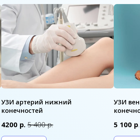
УЗИ артерий нижний
УЗИ вен
конечностей
конечн
4200
р.
5 400 р.
5 100 р