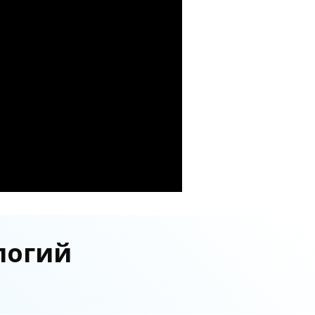
логий