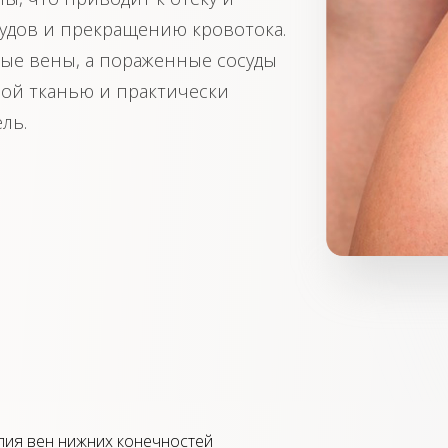
удов и прекращению кровотока.
вые вены, а пораженные сосуды
ой тканью и практически
ль.
пия вен нижних конечностей