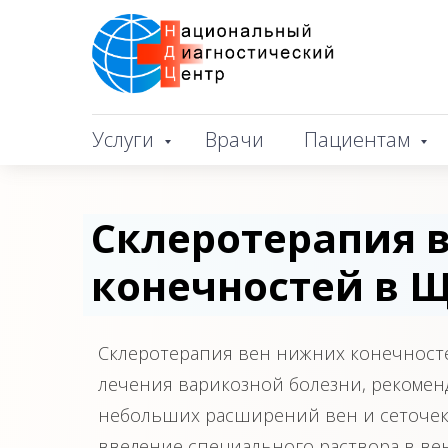
Услуги
Врачи
Пациентам
Склеротерапия 
конечностей в 
Склеротерапия вен нижних конечносте
лечения варикозной болезни, рекомен
небольших расширений вен и сеточек 
введение специального раствора в вен