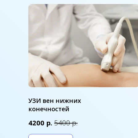
УЗИ вен нижних
конечностей
4200 р.
5400 р.