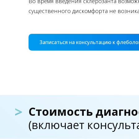
Во время введения склерозанта возмож
существенного дискомфорта не возника
Записаться на консультацию к флеболо
>
Стоимость диагно
(включает консульт