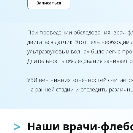
Записаться
При проведении обследования, врач-фл
двигаться датчик. Этот гель необходим
ультразвуковым волнам было легче прон
Длительность обследования занимает от
УЗИ вен нижних конечностей считается
на ранней стадии и отследить различн
>
Наши врачи-флеб