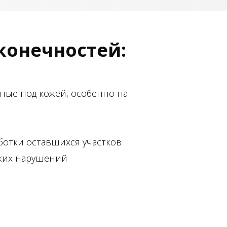
конечностей:
ные под кожей, особенно на
ботки оставшихся участков
ких нарушений