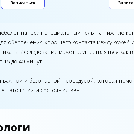
Записаться
Записа
еболог наносит специальный гель на нижние кон
 для обеспечения хорошего контакта между кожей 
икать. Исследование может осуществляться как в 
 15 до 40 минут.
 важной и безопасной процедурой, которая помог
ые патологии и состояния вен.
ологи