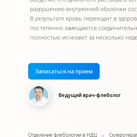
разрушению внутренней оболочки сос
В результате кровь переходит в здоро
постепенно замещаются соединительн
полностью исчезают за несколько неде
Записаться на прием
Ведущий врач-флеболог
Отделение флебологии в НДЦ
Склеротера
→