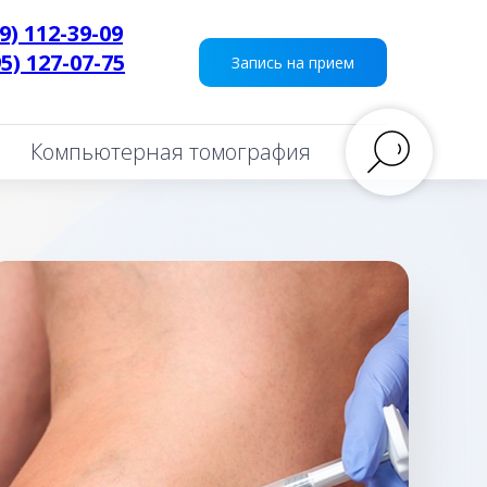
9) 112-39-09
95) 127-07-75
___
Запись на прием
Компьютерная томография