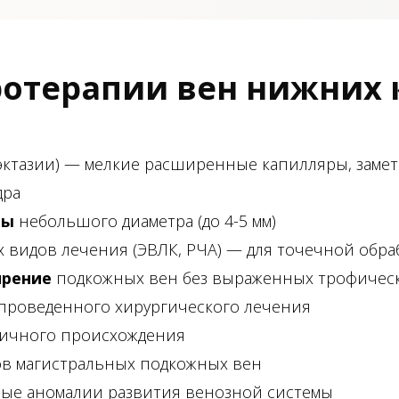
ротерапии вен нижних 
эктазии) — мелкие расширенные капилляры, замет
дра
ны
небольшого диаметра (до 4-5 мм)
х видов лечения (ЭВЛК, РЧА) — для точечной обра
ирение
подкожных вен без выраженных трофичес
 проведенного хирургического лечения
личного происхождения
в магистральных подкожных вен
ые аномалии развития венозной системы