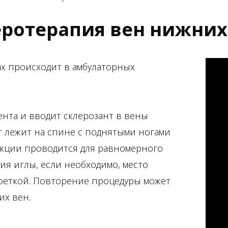
еротерапия вен нижних
х происходит в амбулаторных
ента и вводит склерозант в вены
 лежит на спине с поднятыми ногами
екции проводится для равномерного
ия иглы, если необходимо, место
феткой. Повторение процедуры может
их вен.