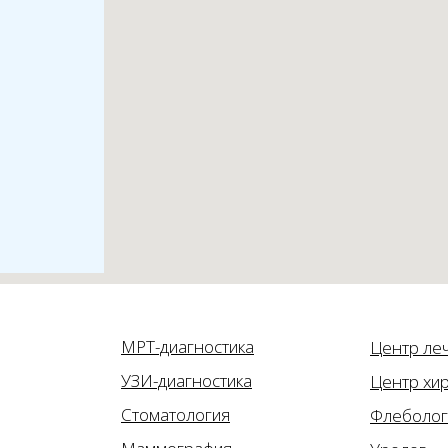
МРТ-диагностика
Центр ле
УЗИ-диагностика
Центр хир
Стоматология
Флеболог