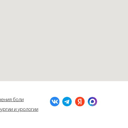
чения боли
ургии и урологии