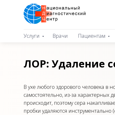
Услуги
Врачи
Пациентам
ЛОР: Удаление 
В ухе любого здорового человека в н
самостоятельно, из-за характерных д
происходит, поэтому сера накаплива
пробки удаляются инструментально 