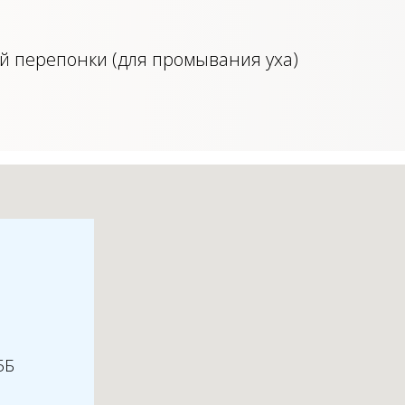
 перепонки (для промывания уха)
5Б